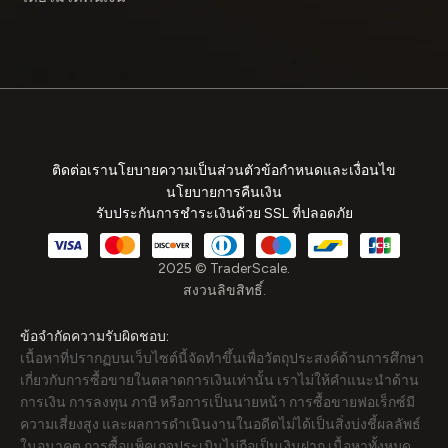
ติดต่อเรา
นโยบายความเป็นส่วนตัว
ข้อกำหนดและเงื่อนไข
นโยบายการคืนเงิน
รับประกันการชำระเงินด้วย SSL ที่ปลอดภัย
2025 © TraderScale.
สงวนลิขสิทธิ์.
ข้อจำกัดความรับผิดชอบ:
เนื้อหาที่ปรากฏบนเว็บไซต์นี้จัดทำขึ้นเพื่อวัตถุประสงค์ด้านการศึกษา
เกี่ยวกับการซื้อขายในตลาดการเงินเท่านั้น เราไม่ให้คำแนะนำด้าน
การเงิน การลงทุน ภาษี หรือการเป็นนายหน้า การซื้อขายฟอเร็กซ์มี
ความเสี่ยงสูง และผลการดำเนินงานในอดีตไม่ได้เป็นสิ่งบ่งชี้ผลลัพธ์
ในอนาคต การซื้อแพ็คเกจประเมินไม่ถือเป็นเงินฝาก เนื้อหาทั้งหมด