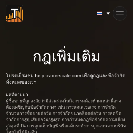
Skip
to
content
กฎเพิ่มเติม
โปรดเยี่ยมชม help.traderscale.com เพื่อดูกฎและข้อจำกัด
ทั้งหมดของเรา
ผลที่ตามมา
ผู้ซื้อขายที่ถูกสงสัยว่ามีส่วนร่วมในกิจกรรมต้องห้ามเหล่านี้อาจ
ต้องเผชิญกับข้อจำกัดต่างๆ เช่น การลดเลเวอเรจ การจำกัด
จำนวนการซื้อขายต่อวัน การจำกัดขนาดล็อตต่อวัน การลดขีด
จำกัดการสูญเสียต่อวัน/สูงสุด การกำหนดกฎขีดจำกัดความเสี่ยง
สูงสุดที่ 1% การถูกแฮ็กบัญชี หรือแม้กระทั่งการถูกแบนจากบริษัท
โดยไม่ได้คืนเงิน